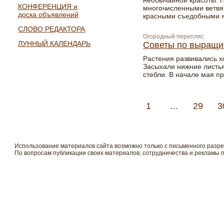
необычайной красоты. П
КОНФЕРЕНЦИЯ и
многочисленными ветвя
доска объявлений
красными съедобными я
СЛОВО РЕДАКТОРА
Огородный перепляс
ЛУННЫЙ КАЛЕНДАРЬ
Советы по выращи
Растения развивались х
Засыхали нижние листья
стебли. В начале мая п
1
…
29
3
Использование материалов сайта возможно только с письменного разр
По вопросам публикации своих материалов, сотрудничества и рекламы 