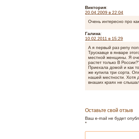
Виктория
:
20.04.2009 в 22:04
Очень интересно про как
Галина
:
10.02.2011 в 15:29
А я первый раз репу поп
Трускавце в январе этог
местной женщины. Я оче
растет только В России?
Приехала домой и как то
же купила три сорта. Оп
нашей местности. Хотя д
внаших краях не слышала
Оставьте свой отзыв
Ваш e-mail не будет опуб
*