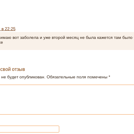
 в 22:25
нимаю вот заболела и уже второй месяц не была кажется там было
хе
 свой отзыв
 не будет опубликован.
Обязательные поля помечены
*