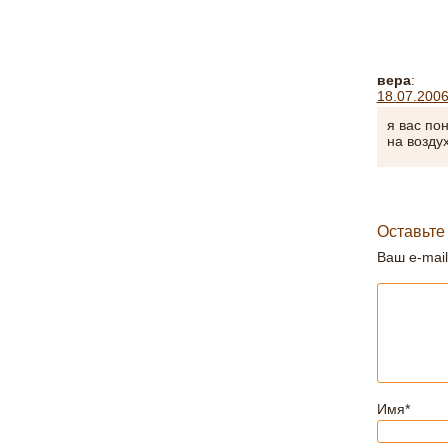
вера
:
18.07.2006
я вас по
на возду
Оставьте
Ваш e-mail
Имя
*